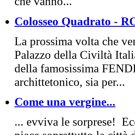
che vanno...
Colosseo Quadrato - 
La prossima volta che ven
Palazzo della Civiltà Ita
della famosissima FENDI v
archittetonico, sia per...
Come una vergine...
... evviva le sorprese! E