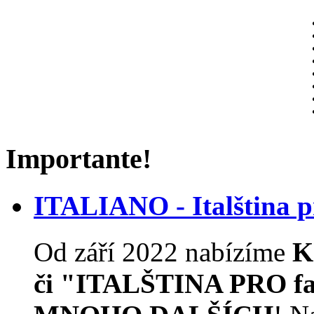
Importante!
ITALIANO - Italština
Od září 2022 nabízíme
K
či "ITALŠTINA PRO f