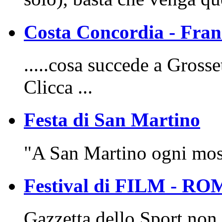
Costa Concordia - Fr
.....cosa succede a Grosse
Clicca ...
Festa di San Martino
"A San Martino ogni mosto
Festival di FILM - R
Gazzetta dello Sport non 