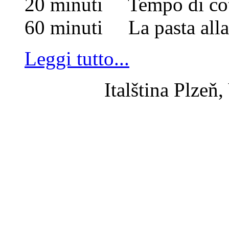
20 minuti Tempo di cot
60 minuti La pasta alla 
Leggi tutto...
Italština Plzeň,