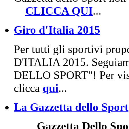
CLICCA QUI
...
Giro d'Italia 2015
Per tutti gli sportivi p
D'ITALIA 2015. Seguia
DELLO SPORT"! Per visua
clicca
qui
...
La Gazzetta dello Sport
Gazzetta Dello Spo