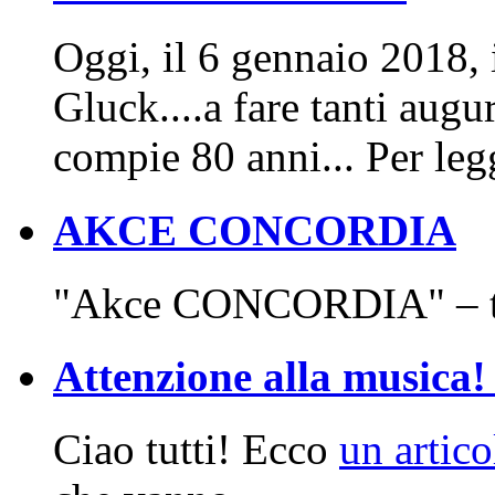
Oggi, il 6 gennaio 2018, 
Gluck....a fare tanti aug
compie 80 anni... Per leg
AKCE CONCORDIA
"Akce CONCORDIA" – t
Attenzione alla musica! 
Ciao tutti! Ecco
un artic