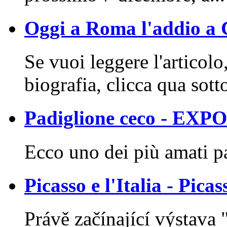
Oggi a Roma l'addio a Ci
Se vuoi leggere l'articolo
biografia, clicca qua sott
Padiglione ceco - EXP
Ecco uno dei più amati p
Picasso e l'Italia - Picas
Právě začínající výstava 