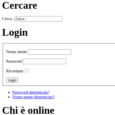
Cercare
Cerca...
Login
Nome utente
Password
Ricordami
Password dimenticata?
Nome utente dimenticato?
Chi è online