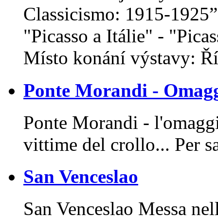
Classicismo: 1915-1925”
"Picasso a Itálie" - "Picass
Místo konání výstavy: Ří
Ponte Morandi - Omaggi
Ponte Morandi - l'omaggio
vittime del crollo... Per 
San Venceslao
San Venceslao Messa nel