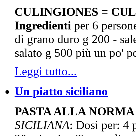
CULINGIONES = CULU
Ingredienti
per 6 persone
di grano duro g 200 - sa
salato g 500 più un po' pe
Leggi tutto...
Un piatto siciliano
PASTA ALLA NORMA
SICILIANA
: Dosi per: 4